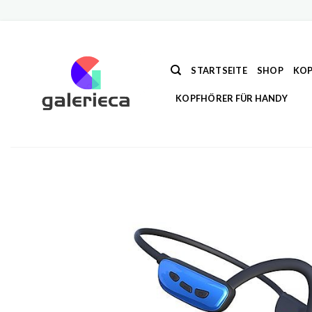
Zum
Inhalt
springen
STARTSEITE
SHOP
KOP
KOPFHÖRER FÜR HANDY