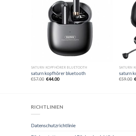
SATURN KOPFHÖRER BLUETOOTH
SATURN 
saturn kopfhörer bluetooth
saturn k
€
57.00
€
44.00
€
59.00
RICHTLINIEN
Datenschutzrichtlinie