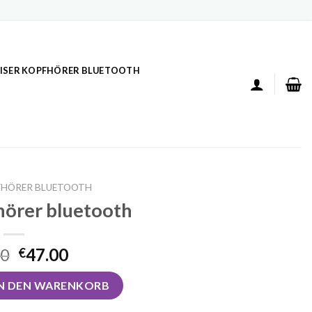
ISER KOPFHÖRER BLUETOOTH
FHÖRER BLUETOOTH
hörer bluetooth
00
47.00
€
luetooth Menge
IN DEN WARENKORB