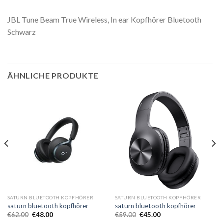
JBL Tune Beam True Wireless, In ear Kopfhörer Bluetooth
Schwarz
ÄHNLICHE PRODUKTE
SATURN BLUETOOTH KOPFHÖRER
SATURN BLUETOOTH KOPFHÖRER
saturn bluetooth kopfhörer
saturn bluetooth kopfhörer
€
62.00
€
48.00
€
59.00
€
45.00