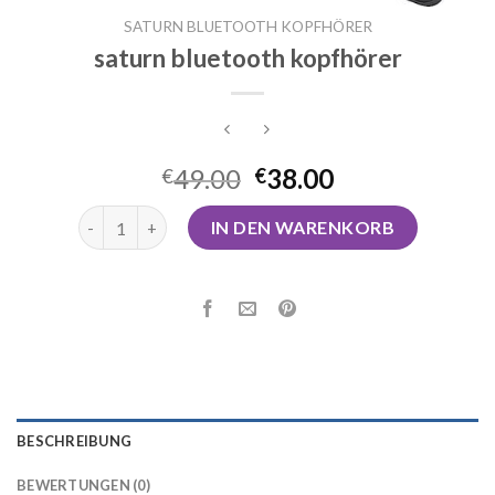
SATURN BLUETOOTH KOPFHÖRER
saturn bluetooth kopfhörer
49.00
38.00
€
€
saturn bluetooth kopfhörer Menge
IN DEN WARENKORB
BESCHREIBUNG
BEWERTUNGEN (0)