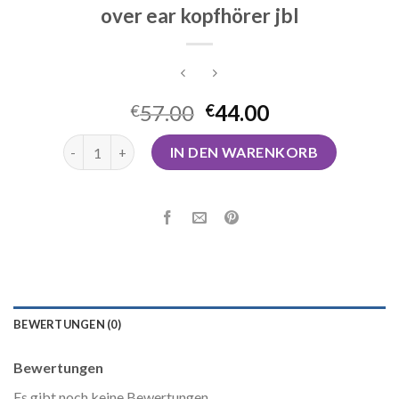
over ear kopfhörer jbl
57.00
44.00
€
€
over ear kopfhörer jbl Menge
IN DEN WARENKORB
BEWERTUNGEN (0)
Bewertungen
Es gibt noch keine Bewertungen.