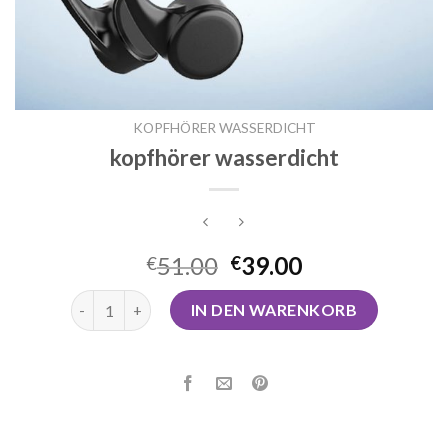
KOPFHÖRER WASSERDICHT
kopfhörer wasserdicht
51.00
39.00
€
€
kopfhörer wasserdicht Menge
IN DEN WARENKORB