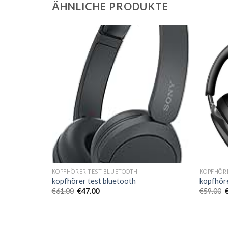
ÄHNLICHE PRODUKTE
KOPFHÖRER TEST BLUETOOTH
KOPFHÖR
kopfhörer test bluetooth
kopfhöre
€
61.00
€
47.00
€
59.00