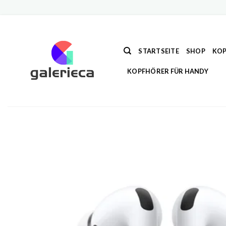
Zum
Inhalt
springen
STARTSEITE
SHOP
KOP
KOPFHÖRER FÜR HANDY