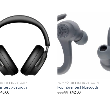
ER TEST BLUETOOTH
KOPFHÖRER TEST BLUETOOTH
r test bluetooth
kopfhörer test bluetooth
€
45.00
€
55.00
€
42.00