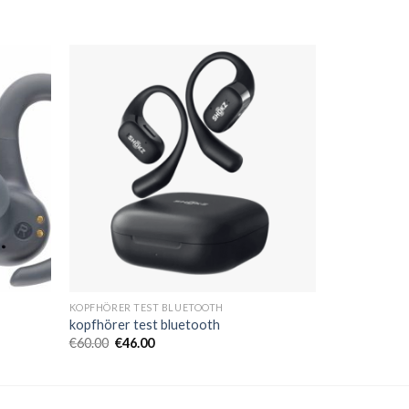
KOPFHÖRER TEST BLUETOOTH
kopfhörer test bluetooth
€
60.00
€
46.00