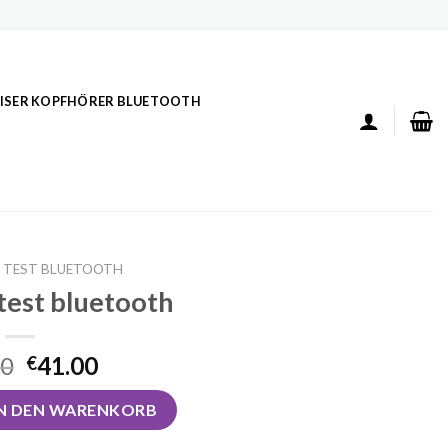
ISER KOPFHÖRER BLUETOOTH
 TEST BLUETOOTH
test bluetooth
00
41.00
€
etooth Menge
IN DEN WARENKORB