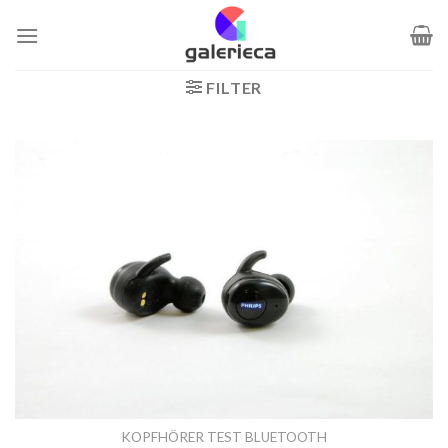
Zum
Inhalt
springen
FILTER
KOPFHÖRER TEST BLUETOOTH