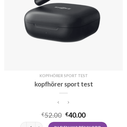
KOPFHÖRER SPORT TEST
kopfhörer sport test
52.00
40.00
€
€
kopfhörer sport test Menge