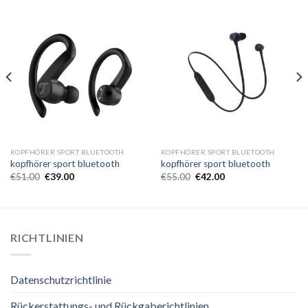
KOPFHÖRER SPORT BLUETOOTH
KOPFHÖRER SPORT BLUETOOTH
kopfhörer sport bluetooth
kopfhörer sport bluetooth
€
51.00
€
39.00
€
55.00
€
42.00
RICHTLINIEN
Datenschutzrichtlinie
Rückerstattungs- und Rückgaberichtlinien