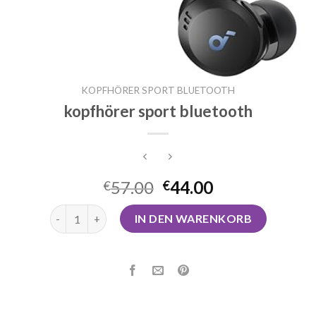
KOPFHÖRER SPORT BLUETOOTH
kopfhörer sport bluetooth
57.00
44.00
€
€
kopfhörer sport bluetooth Menge
IN DEN WARENKORB