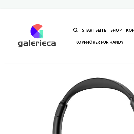
Zum
Inhalt
springen
STARTSEITE
SHOP
KOP
KOPFHÖRER FÜR HANDY