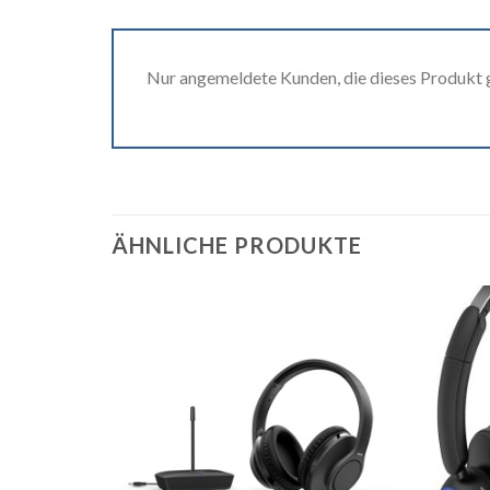
Nur angemeldete Kunden, die dieses Produkt 
ÄHNLICHE PRODUKTE