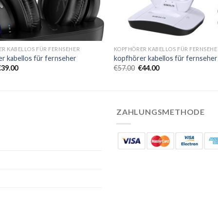
R KABELLOS FÜR FERNSEHER
KOPFHÖRER KABELLOS FÜR FERNSEHE
r kabellos für fernseher
kopfhörer kabellos für fernseher
€
39.00
€
57.00
€
44.00
ZAHLUNGSMETHODE