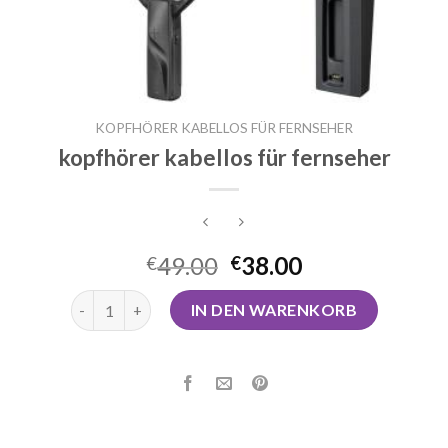
KOPFHÖRER KABELLOS FÜR FERNSEHER
kopfhörer kabellos für fernseher
49.00
38.00
€
€
kopfhörer kabellos für fernseher Menge
IN DEN WARENKORB