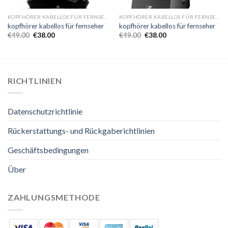
KOPFHÖRER KABELLOS FÜR FERNSEHER
KOPFHÖRER KABELLOS FÜR FERNSEHER
kopfhörer kabellos für fernseher
kopfhörer kabellos für fernseher
€
49.00
€
38.00
€
49.00
€
38.00
RICHTLINIEN
Datenschutzrichtlinie
Rückerstattungs- und Rückgaberichtlinien
Geschäftsbedingungen
Über
ZAHLUNGSMETHODE