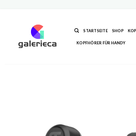
Zum
Inhalt
springen
STARTSEITE
SHOP
KOP
KOPFHÖRER FÜR HANDY