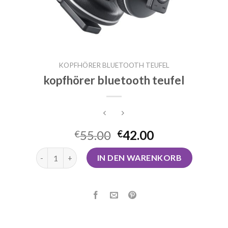
KOPFHÖRER BLUETOOTH TEUFEL
kopfhörer bluetooth teufel
55.00
42.00
€
€
kopfhörer bluetooth teufel Menge
IN DEN WARENKORB