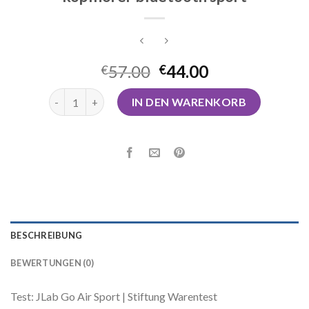
57.00
44.00
€
€
kopfhörer bluetooth sport Menge
IN DEN WARENKORB
BESCHREIBUNG
BEWERTUNGEN (0)
Test: JLab Go Air Sport | Stiftung Warentest