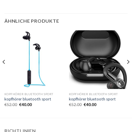
ÄHNLICHE PRODUKTE
KOPFHÖRER BLUETOOTH SPORT
KOPFHÖRER BLUETOOTH SPORT
kopfhörer bluetooth sport
kopfhörer bluetooth sport
€
52.00
€
40.00
€
52.00
€
40.00
RICHTLINIEN