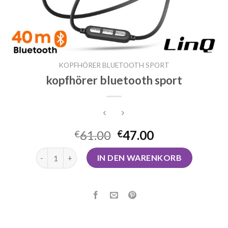
KOPFHÖRER BLUETOOTH SPORT
kopfhörer bluetooth sport
61.00
47.00
€
€
kopfhörer bluetooth sport Menge
IN DEN WARENKORB