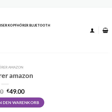
ISER KOPFHÖRER BLUETOOTH
ÖRER AMAZON
rer amazon
00
49.00
€
Menge
IN DEN WARENKORB