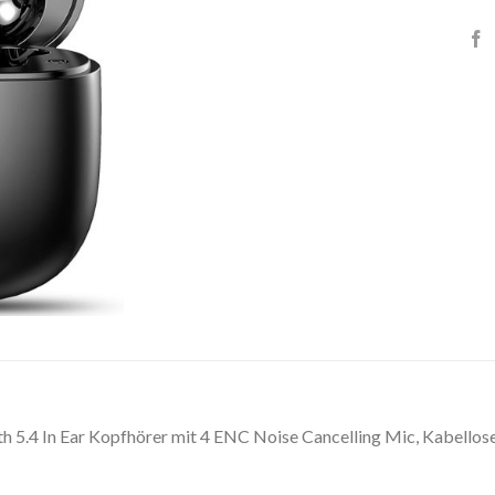
h 5.4 In Ear Kopfhörer mit 4 ENC Noise Cancelling Mic, Kabellos