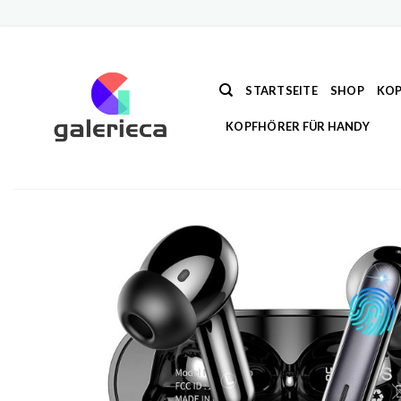
Zum
Inhalt
springen
STARTSEITE
SHOP
KOP
KOPFHÖRER FÜR HANDY