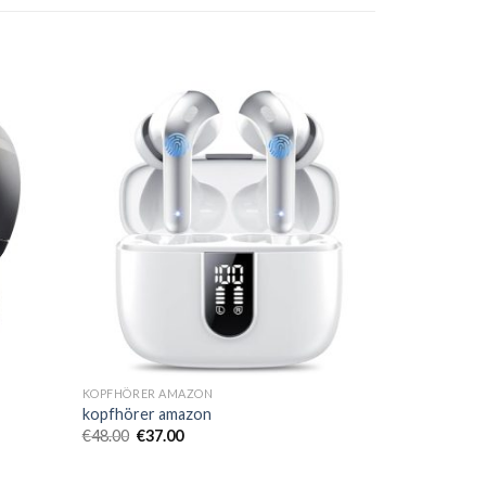
KOPFHÖRER AMAZON
kopfhörer amazon
€
48.00
€
37.00