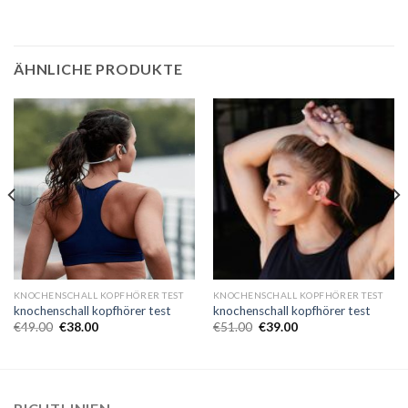
ÄHNLICHE PRODUKTE
KNOCHENSCHALL KOPFHÖRER TEST
KNOCHENSCHALL KOPFHÖRER TEST
knochenschall kopfhörer test
knochenschall kopfhörer test
€
49.00
€
38.00
€
51.00
€
39.00