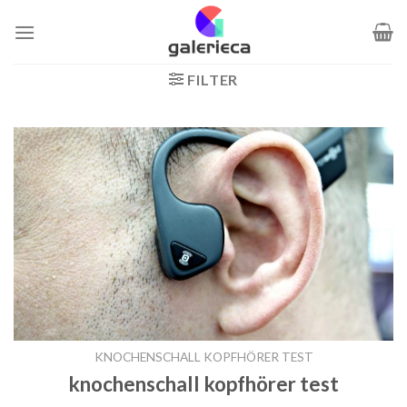
Zum
Inhalt
springen
FILTER
KNOCHENSCHALL KOPFHÖRER TEST
knochenschall kopfhörer test