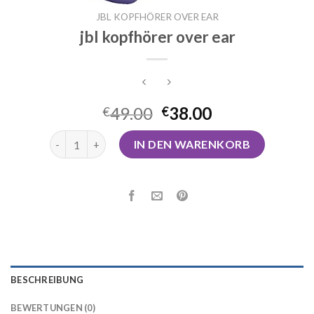
JBL KOPFHÖRER OVER EAR
jbl kopfhörer over ear
49.00
38.00
€
€
jbl kopfhörer over ear Menge
IN DEN WARENKORB
BESCHREIBUNG
BEWERTUNGEN (0)