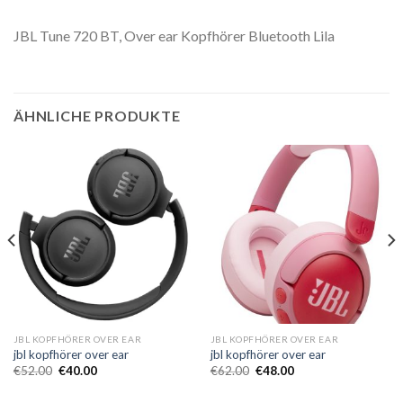
JBL Tune 720 BT, Over ear Kopfhörer Bluetooth Lila
ÄHNLICHE PRODUKTE
JBL KOPFHÖRER OVER EAR
JBL KOPFHÖRER OVER EAR
jbl kopfhörer over ear
jbl kopfhörer over ear
€
52.00
€
40.00
€
62.00
€
48.00