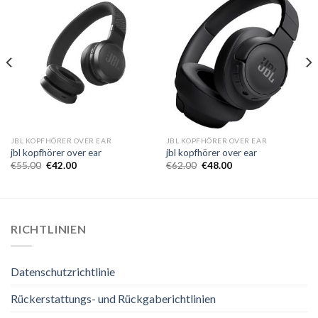
JBL KOPFHÖRER OVER EAR
JBL KOPFHÖRER OVER EAR
jbl kopfhörer over ear
jbl kopfhörer over ear
€
55.00
€
42.00
€
62.00
€
48.00
RICHTLINIEN
Datenschutzrichtlinie
Rückerstattungs- und Rückgaberichtlinien