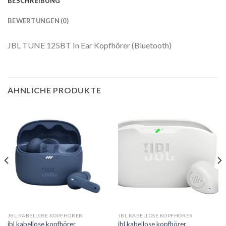
BESCHREIBUNG
BEWERTUNGEN (0)
JBL TUNE 125BT In Ear Kopfhörer (Bluetooth)
ÄHNLICHE PRODUKTE
JBL KABELLOSE KOPFHÖRER
JBL KABELLOSE KOPFHÖRER
jbl kabellose kopfhörer
jbl kabellose kopfhörer