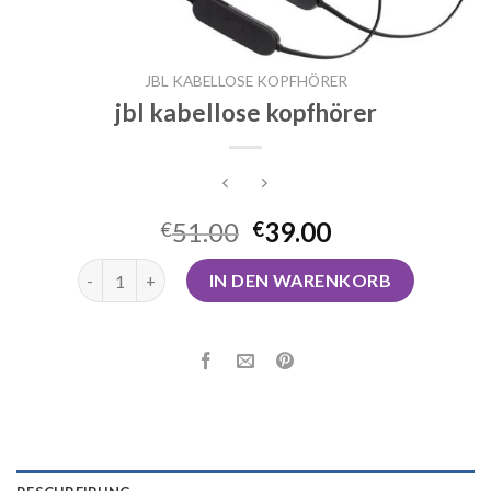
JBL KABELLOSE KOPFHÖRER
jbl kabellose kopfhörer
51.00
39.00
€
€
jbl kabellose kopfhörer Menge
IN DEN WARENKORB