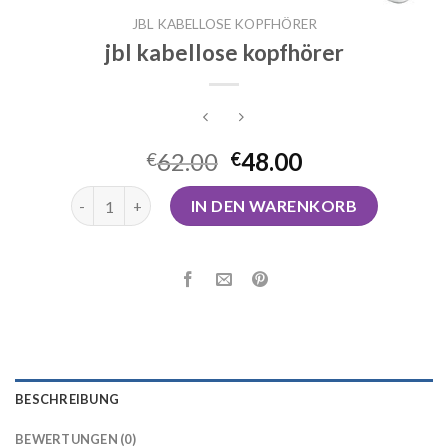
JBL KABELLOSE KOPFHÖRER
jbl kabellose kopfhörer
62.00
48.00
€
€
jbl kabellose kopfhörer Menge
IN DEN WARENKORB
BESCHREIBUNG
BEWERTUNGEN (0)