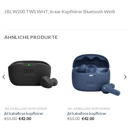
JBL W200 TWS WHT, In ear Kopfhörer Bluetooth Weiß
ÄHNLICHE PRODUKTE
JBL KABELLOSE KOPFHÖRER
JBL KABELLOSE KOPFHÖRER
jbl kabellose kopfhörer
jbl kabellose kopfhörer
€
55.00
€
42.00
€
55.00
€
42.00