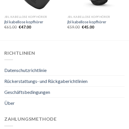
JBL KABELLOSE KOPFHÖRER
JBL KABELLOSE KOPFHÖRER
jbl kabellose kopfhörer
jbl kabellose kopfhörer
€
61.00
€
47.00
€
59.00
€
45.00
RICHTLINIEN
Datenschutzrichtlinie
Rückerstattungs- und Rückgaberichtlinien
Geschäftsbedingungen
Über
ZAHLUNGSMETHODE