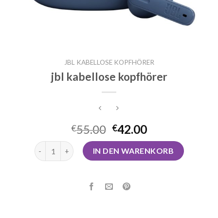
JBL KABELLOSE KOPFHÖRER
jbl kabellose kopfhörer
55.00
42.00
€
€
jbl kabellose kopfhörer Menge
IN DEN WARENKORB