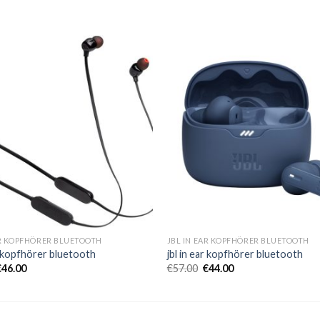
AR KOPFHÖRER BLUETOOTH
JBL IN EAR KOPFHÖRER BLUETOOTH
ar kopfhörer bluetooth
jbl in ear kopfhörer bluetooth
€
46.00
€
57.00
€
44.00