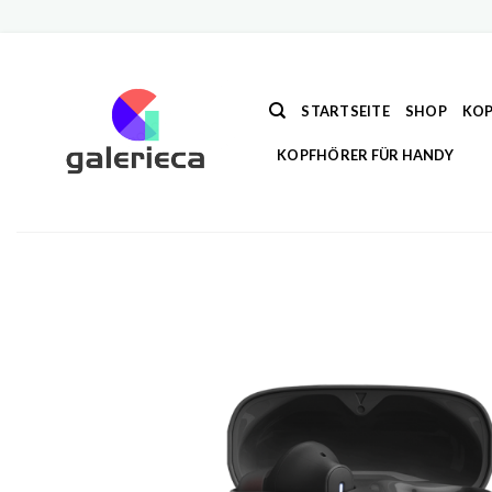
Zum
Inhalt
springen
STARTSEITE
SHOP
KOP
KOPFHÖRER FÜR HANDY