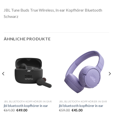
JBL Tune Buds True Wireless, In ear Kopfhörer Bluetooth
Schwarz
ÄHNLICHE PRODUKTE
JBL BLUETOOTH KOPFHÖRER IN EAR
JBL BLUETOOTH KOPFHÖRER IN EAR
jbl bluetooth kopfhörer in ear
jbl bluetooth kopfhörer in ear
€
64.00
€
49.00
€
59.00
€
45.00