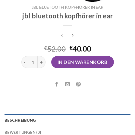
JBL BLUETOOTH KOPFHÖRER IN EAR
jbl bluetooth kopfhörer in ear
52.00
40.00
€
€
jbl bluetooth kopfhörer in ear Menge
IN DEN WARENKORB
BESCHREIBUNG
BEWERTUNGEN (0)