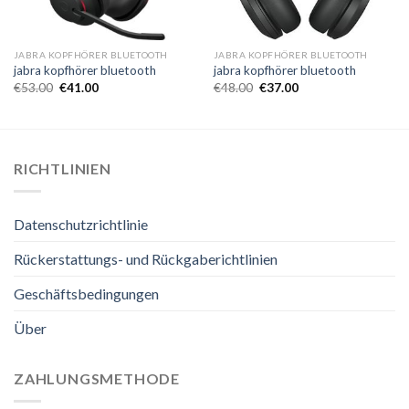
JABRA KOPFHÖRER BLUETOOTH
JABRA KOPFHÖRER BLUETOOTH
jabra kopfhörer bluetooth
jabra kopfhörer bluetooth
€
53.00
€
41.00
€
48.00
€
37.00
RICHTLINIEN
Datenschutzrichtlinie
Rückerstattungs- und Rückgaberichtlinien
Geschäftsbedingungen
Über
ZAHLUNGSMETHODE