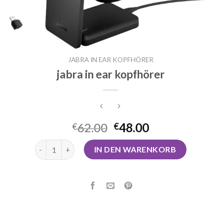
JABRA IN EAR KOPFHÖRER
jabra in ear kopfhörer
62.00
48.00
€
€
jabra in ear kopfhörer Menge
IN DEN WARENKORB