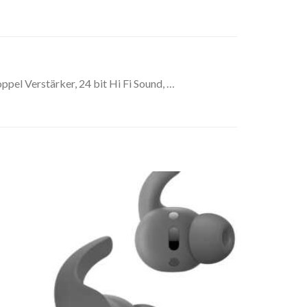
el Verstärker, 24 bit Hi Fi Sound, …