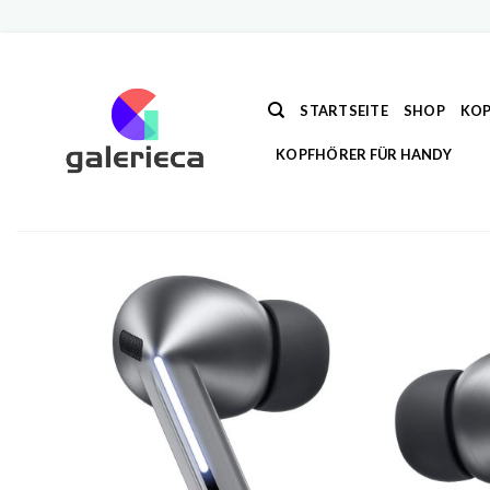
Zum
Inhalt
springen
STARTSEITE
SHOP
KOP
KOPFHÖRER FÜR HANDY