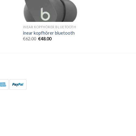
INEAR KOPFHÖRER BLUETOOTH
inear kopfhörer bluetooth
€
62.00
€
48.00