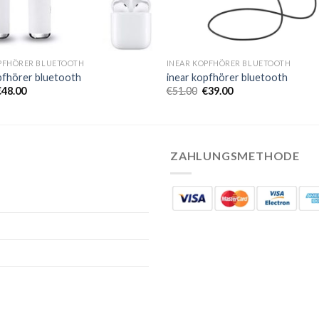
PFHÖRER BLUETOOTH
INEAR KOPFHÖRER BLUETOOTH
pfhörer bluetooth
inear kopfhörer bluetooth
€
48.00
€
51.00
€
39.00
ZAHLUNGSMETHODE