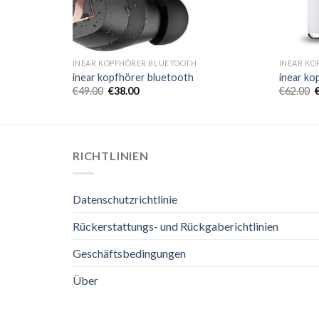
INEAR KOPFHÖRER BLUETOOTH
INEAR KO
inear kopfhörer bluetooth
inear ko
€
49.00
€
38.00
€
62.00
RICHTLINIEN
Datenschutzrichtlinie
Rückerstattungs- und Rückgaberichtlinien
Geschäftsbedingungen
Über