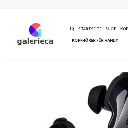
Zum
Inhalt
springen
STARTSEITE
SHOP
KOP
KOPFHÖRER FÜR HANDY