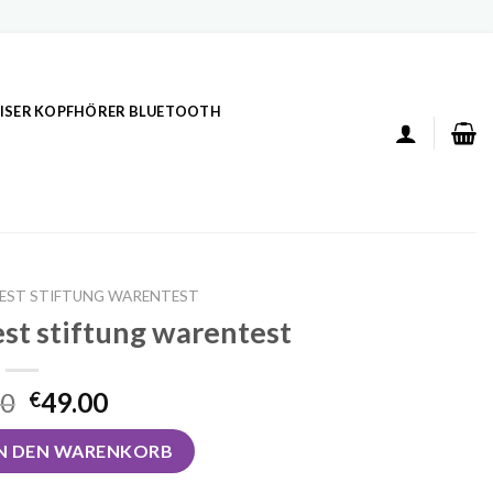
ISER KOPFHÖRER BLUETOOTH
TEST STIFTUNG WARENTEST
est stiftung warentest
00
49.00
€
st stiftung warentest Menge
IN DEN WARENKORB