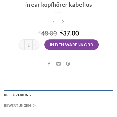
in ear kopfhörer kabellos
48.00
37.00
€
€
in ear kopfhörer kabellos Menge
IN DEN WARENKORB
BESCHREIBUNG
BEWERTUNGEN (0)