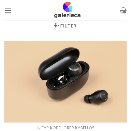
Zum
Inhalt
springen
FILTER
IN EAR KOPFHÖRER KABELLOS