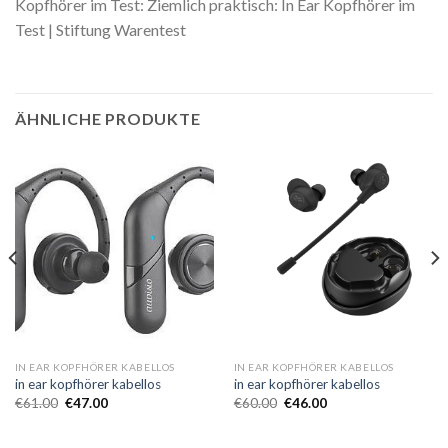
Kopfhörer im Test: Ziemlich praktisch: In Ear Kopfhörer im
Test | Stiftung Warentest
ÄHNLICHE PRODUKTE
IN EAR KOPFHÖRER KABELLOS
IN EAR KOPFHÖRER KABELLOS
in ear kopfhörer kabellos
in ear kopfhörer kabellos
€
61.00
€
47.00
€
60.00
€
46.00