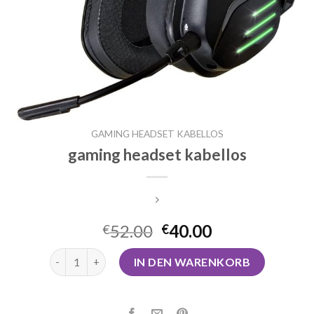
GAMING HEADSET KABELLOS
gaming headset kabellos
52.00
40.00
€
€
gaming headset kabellos Menge
IN DEN WARENKORB