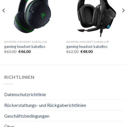
GAMING HEADSET KABELLOS
GAMING HEADSET KABELLOS
gaming headset kabellos
gaming headset kabellos
€
60.00
€
46.00
€
62.00
€
48.00
RICHTLINIEN
Datenschutzrichtlinie
Rückerstattungs- und Rückgaberichtlinien
Geschäftsbedingungen
Über