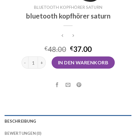
BLUETOOTH KOPFHÖRER SATURN
bluetooth kopfhörer saturn
48.00
37.00
€
€
bluetooth kopfhörer saturn Menge
IN DEN WARENKORB
BESCHREIBUNG
BEWERTUNGEN (0)