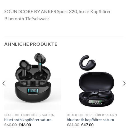
SOUNDCORE BY ANKER Sport X20, In ear Kopfhörer
Bluetooth Tiefschwarz
ÄHNLICHE PRODUKTE
BLUETOOTH KOPFHÖRER SATURN
BLUETOOTH KOPFHÖRER SATURN
bluetooth kopfhörer saturn
bluetooth kopfhörer saturn
€
60.00
€
46.00
€
61.00
€
47.00