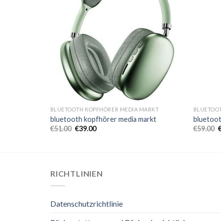
MARKT
BLUETOOTH KOPFHÖRER MEDIA MARKT
BLUETOO
arkt
bluetooth kopfhörer media markt
bluetoot
€
51.00
€
39.00
€
59.00
RICHTLINIEN
Datenschutzrichtlinie