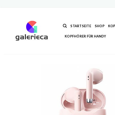
Zum
Inhalt
springen
STARTSEITE
SHOP
KOP
KOPFHÖRER FÜR HANDY