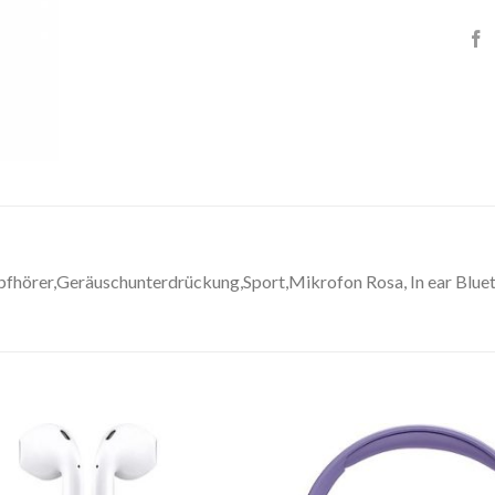
fhörer,Geräuschunterdrückung,Sport,Mikrofon Rosa, In ear Blue