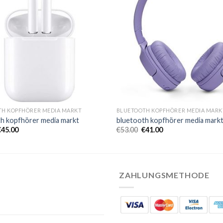
TH KOPFHÖRER MEDIA MARKT
BLUETOOTH KOPFHÖRER MEDIA MARK
h kopfhörer media markt
bluetooth kopfhörer media mark
€
45.00
€
53.00
€
41.00
ZAHLUNGSMETHODE