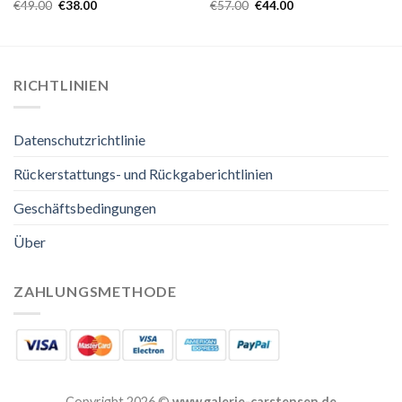
€
49.00
€
38.00
€
57.00
€
44.00
RICHTLINIEN
Datenschutzrichtlinie
Rückerstattungs- und Rückgaberichtlinien
Geschäftsbedingungen
Über
ZAHLUNGSMETHODE
Copyright 2026 ©
www.galerie-carstensen.de