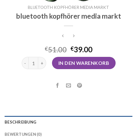
BLUETOOTH KOPFHÖRER MEDIA MARKT
bluetooth kopfhörer media markt
51.00
39.00
€
€
bluetooth kopfhörer media markt Menge
IN DEN WARENKORB
BESCHREIBUNG
BEWERTUNGEN (0)