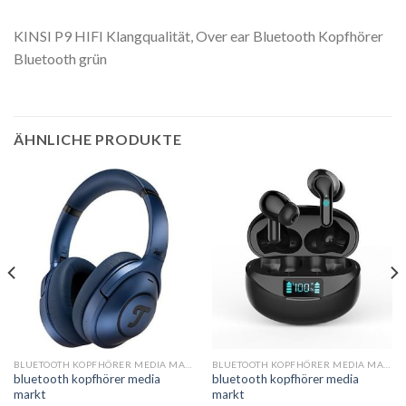
KINSI P9 HIFI Klangqualität, Over ear Bluetooth Kopfhörer
Bluetooth grün
ÄHNLICHE PRODUKTE
BLUETOOTH KOPFHÖRER MEDIA MARKT
BLUETOOTH KOPFHÖRER MEDIA MARKT
bluetooth kopfhörer media
bluetooth kopfhörer media
markt
markt