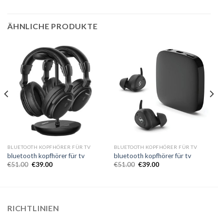
ÄHNLICHE PRODUKTE
BLUETOOTH KOPFHÖRER FÜR TV
BLUETOOTH KOPFHÖRER FÜR TV
bluetooth kopfhörer für tv
bluetooth kopfhörer für tv
€
51.00
€
39.00
€
51.00
€
39.00
RICHTLINIEN