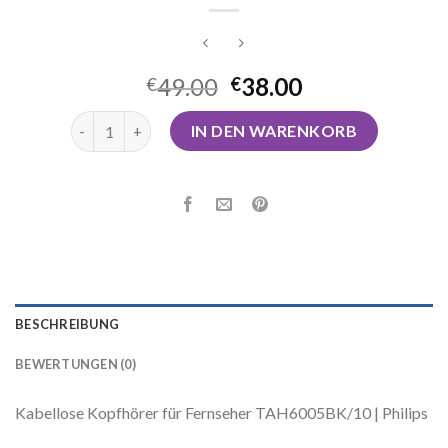
49.00
38.00
€
€
bluetooth kopfhörer für tv Menge
IN DEN WARENKORB
BESCHREIBUNG
BEWERTUNGEN (0)
Kabellose Kopfhörer für Fernseher TAH6005BK/10 | Philips