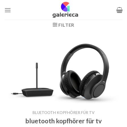
Zum
Inhalt
springen
FILTER
BLUETOOTH KOPFHÖRER FÜR TV
bluetooth kopfhörer für tv