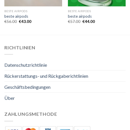
BESTE AIRPODS
BESTE AIRPODS
beste airpods
beste airpods
€
56.00
€
43.00
€
57.00
€
44.00
RICHTLINIEN
Datenschutzrichtlinie
Rückerstattungs- und Rückgaberichtlinien
Geschäftsbedingungen
Über
ZAHLUNGSMETHODE