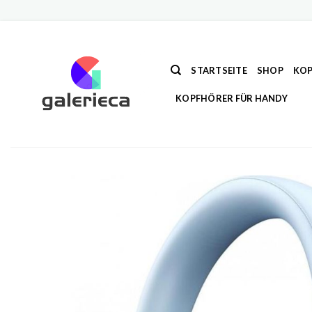
Zum
Inhalt
springen
STARTSEITE
SHOP
KOP
KOPFHÖRER FÜR HANDY