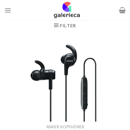
Zum
Inhalt
springen
FILTER
ANKER KOPFHÖRER