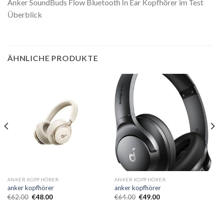
Anker SoundBuds Flow Bluetooth In Ear Kopfhörer im Test
Überblick
ÄHNLICHE PRODUKTE
ANKER KOPFHÖRER
ANKER KOPFHÖRER
anker kopfhörer
anker kopfhörer
€
62.00
€
48.00
€
64.00
€
49.00